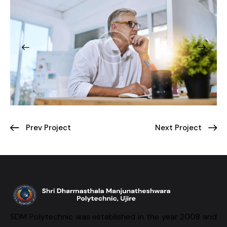
Prev Project
Next Project
SDM Polytechnic was established in the year 2008 and