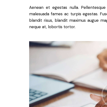
Aenean et egestas nulla. Pellentesque
malesuada fames ac turpis egestas. Fusce 
blandit risus, blandit maximus augue mag
neque at, lobortis tortor.