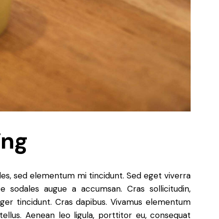
ing
les, sed elementum mi tincidunt. Sed eget viverra
ce sodales augue a accumsan. Cras sollicitudin,
teger tincidunt. Cras dapibus. Vivamus elementum
ellus. Aenean leo ligula, porttitor eu, consequat