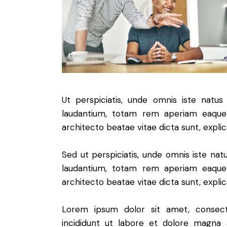
Ut perspiciatis, unde omnis iste natu
laudantium, totam rem aperiam eaque i
architecto beatae vitae dicta sunt, expli
Sed ut perspiciatis, unde omnis iste na
laudantium, totam rem aperiam eaque i
architecto beatae vitae dicta sunt, expli
Lorem ipsum dolor sit amet, consect
incididunt ut labore et dolore magna 