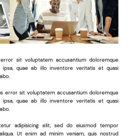
s error sit voluptatem accusantium doloremque
psa, quae ab illo inventore veritatis et quasi
cabo.
tus error sit voluptatem accusantium doloremque
psa, quae ab illo inventore veritatis et quasi
cabo.
etur adipisicing elit, sed do eiusmod tempor
aliqua. Ut enim ad minim veniam, quis nostrud