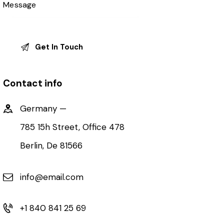
Contact info
Germany —
785 15h Street, Office 478
Berlin, De 81566
info@email.com
+1 840 841 25 69