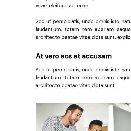
vitae, eleifend ac, enim.
Sed ut perspiciatis, unde omnis iste na
laudantium, totam rem aperiam eaque i
architecto beatae vitae dicta sunt, expli
At vero eos et accusam
Sed ut perspiciatis, unde omnis iste na
laudantium, totam rem aperiam eaque i
architecto beatae vitae dicta sunt.