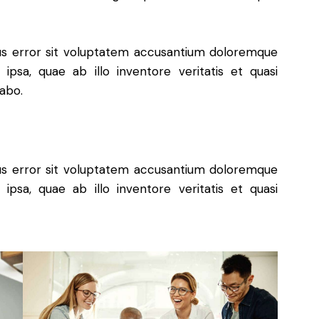
tus error sit voluptatem accusantium doloremque
psa, quae ab illo inventore veritatis et quasi
cabo.
tus error sit voluptatem accusantium doloremque
psa, quae ab illo inventore veritatis et quasi