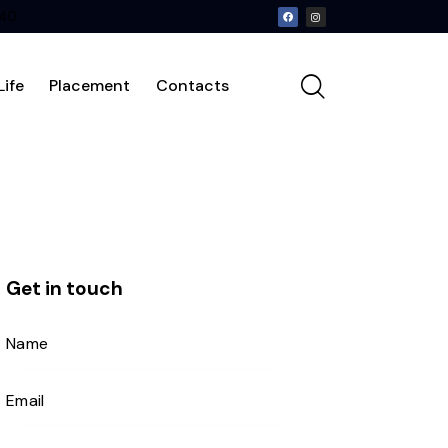
240
ife
Placement
Contacts
Get in touch