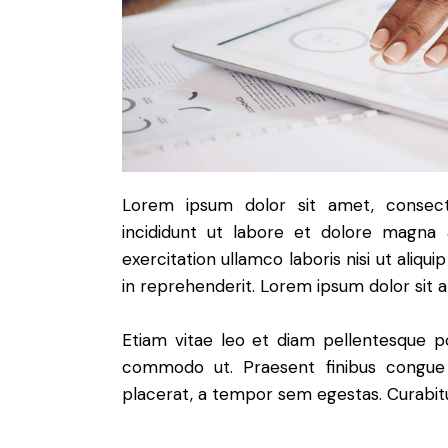
Lorem ipsum dolor sit amet, consect
incididunt ut labore et dolore magna 
exercitation ullamco laboris nisi ut aliq
in reprehenderit. Lorem ipsum dolor sit a
Etiam vitae leo et diam pellentesque por
commodo ut. Praesent finibus congue
placerat, a tempor sem egestas. Curabitur