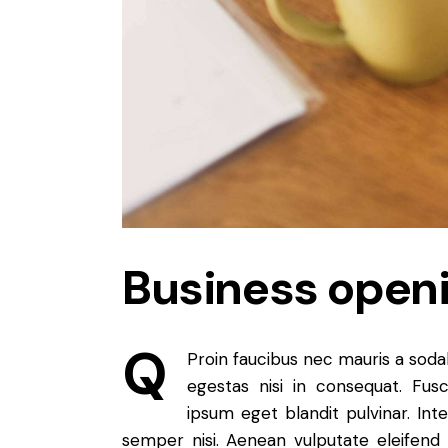
Business open
Q
Proin faucibus nec mauris a soda
egestas nisi in consequat. Fus
ipsum eget blandit pulvinar. In
semper nisi. Aenean vulputate eleifend t