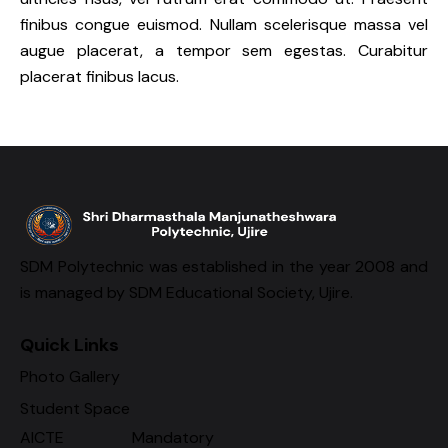
finibus congue euismod. Nullam scelerisque massa vel
augue placerat, a tempor sem egestas. Curabitur
placerat finibus lacus.
SDM Polytechnic was established in the year 2008 and
is managed by SDM Educational Society, Ujire.
Quick Links
Photo Gallery
Student Space
AICTE Mandatory