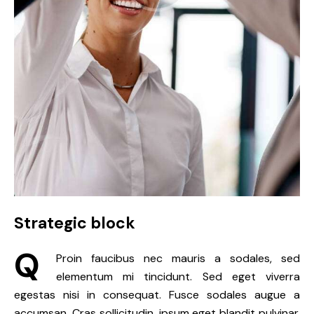
Strategic block
Q
Proin faucibus nec mauris a sodales, sed
elementum mi tincidunt. Sed eget viverra
egestas nisi in consequat. Fusce sodales augue a
accumsan. Cras sollicitudin, ipsum eget blandit pulvinar.