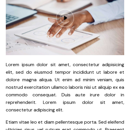
Lorem ipsum dolor sit amet, consectetur adipisicing
elit, sed do eiusmod tempor incididunt ut labore et
dolore magna aliqua. Ut enim ad minim veniam, quis
nostrud exercitation ullamco laboris nisi ut aliquip ex ea
commodo consequat. Duis aute irure dolor in
reprehenderit. Lorem ipsum dolor sit amet,
consectetur adipiscing elit.
Etiam vitae leo et diam pellentesque porta. Sed eleifend
ultricies risus, vel rutrum erat commodo ut. Praesent